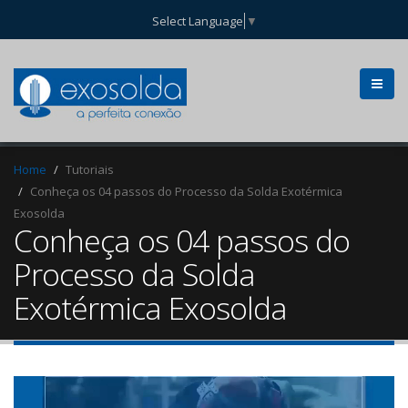
Select Language
▼
Home
Tutoriais
Conheça os 04 passos do Processo da Solda Exotérmica
Exosolda
Conheça os 04 passos do
Processo da Solda
Exotérmica Exosolda