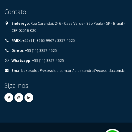
Contato
Endereço:
⁠Rua Carandaí, 246 - Casa Verde - São Paulo - SP - Brasil -
CEP 02516-020
PABX:
+55 (11) 3965-9967 / 3857-4525
Direto:
+55 (11) 3857-4525
Whatsapp:
+55 (11) 3857-4525
Email:
exosolda@exosolda.com.br
/
alessandra@exosolda.com.br
Siga-nos