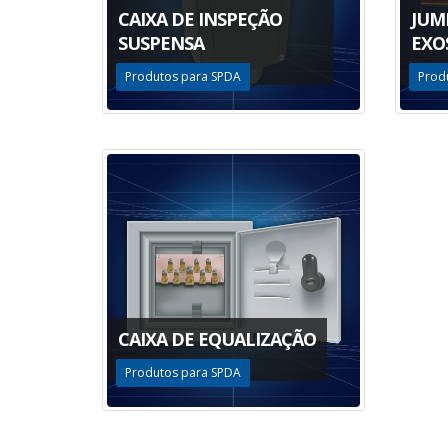
CAIXA DE INSPEÇÃO
JUM
SUSPENSA
EXO
Produtos para SPDA
Prod
CAIXA DE EQUALIZAÇÃO
Produtos para SPDA