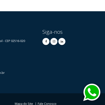
Siga-nos
sil - CEP 02516-020
.br
Mapa do Site
Fale Conosco