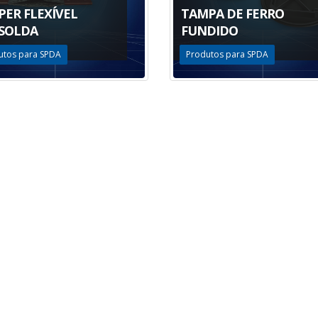
PER FLEXÍVEL
TAMPA DE FERRO
SOLDA
FUNDIDO
utos para SPDA
Produtos para SPDA