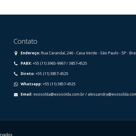
Contato
Endereço:
⁠Rua Carandaí, 246 - Casa Verde - São Paulo - SP - Bra
PABX:
+55 (11) 3965-9967 / 3857-4525
Direto:
+55 (11) 3857-4525
Whatsapp:
+55 (11) 3857-4525
Email:
exosolda@exosolda.com.br
/
alessandra@exosolda.com
ervados