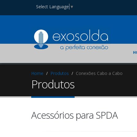
Select Language
▼
H
Home
Produtos
Conexões Cabo a Cabo
Produtos
Acessórios para SPDA