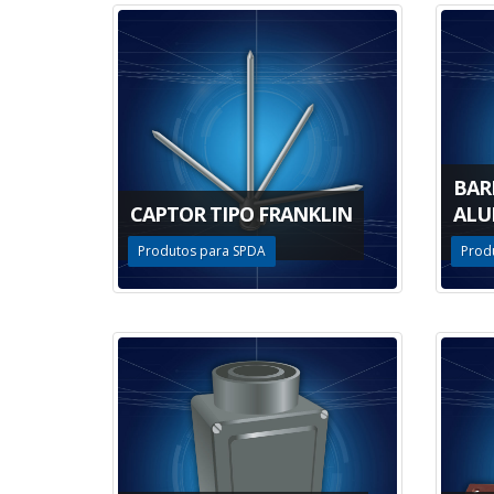
BAR
CAPTOR TIPO FRANKLIN
ALU
Produtos para SPDA
Prod