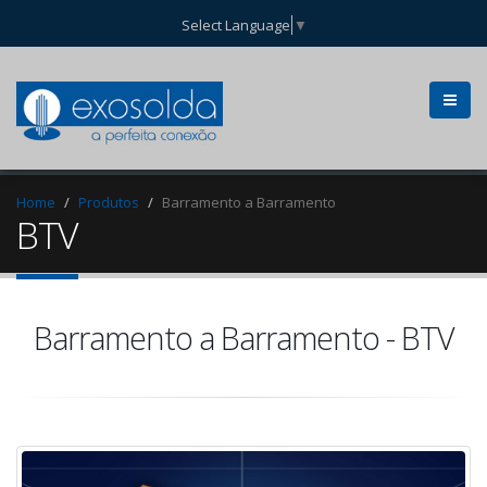
Select Language
▼
Home
Produtos
Barramento a Barramento
BTV
Barramento a Barramento - BTV