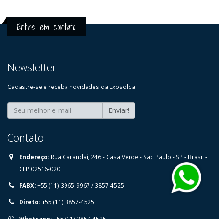
Entre em contato
Newsletter
Cadastre-se e receba novidades da Exosolda!
Enviar!
Contato
Endereço:
⁠Rua Carandaí, 246 - Casa Verde - São Paulo - SP - Brasil -
CEP 02516-020
PABX:
+55 (11) 3965-9967 / 3857-4525
Direto:
+55 (11) 3857-4525
Whatsapp:
+55 (11) 3857-4525