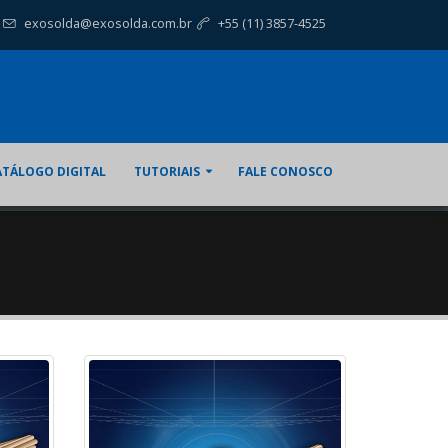
exosolda@exosolda.com.br
+55 (11) 3857-4525
ATÁLOGO DIGITAL
TUTORIAIS
FALE CONOSCO