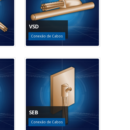
VSD
Conexão de Cabos
SEB
Conexão de Cabos