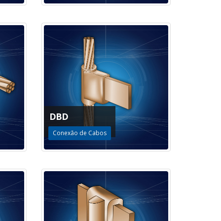
DBD
Conexão de Cabos