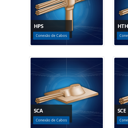
HPS
HTH
Conexão de Cabos
Cone
SCA
SCE
Conexão de Cabos
Cone