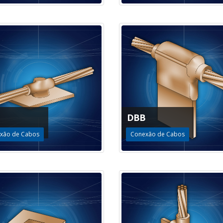
DBB
xão de Cabos
Conexão de Cabos