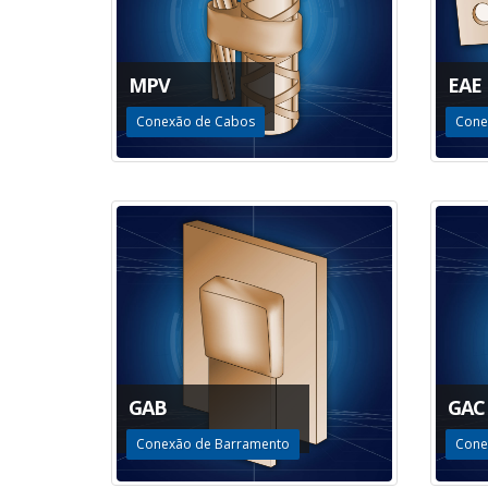
MPV
EAE
Conexão de Cabos
Cone
GAB
GAC
Conexão de Barramento
Cone