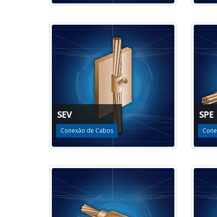
SEV
SPE
Conexão de Cabos
Cone