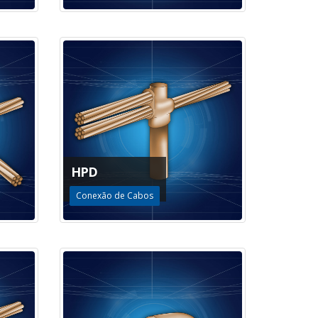
HPD
Conexão de Cabos