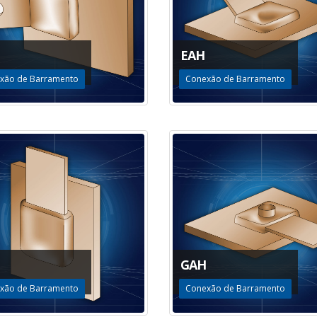
EAH
xão de Barramento
Conexão de Barramento
GAH
xão de Barramento
Conexão de Barramento