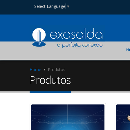
Select Language
▼
H
Home
Produtos
Produtos