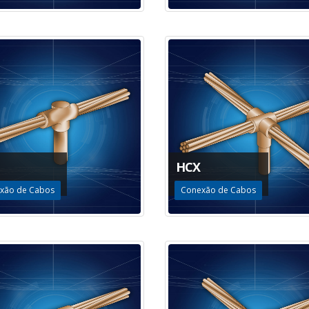
HCX
xão de Cabos
Conexão de Cabos