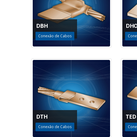
DBH
DH
Conexão de Cabos
Cone
DTH
TED
Conexão de Cabos
Cone