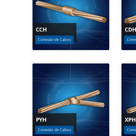
CCH
CDH
Conexão de Cabos
Cone
PYH
XPH
Conexão de Cabos
Cone