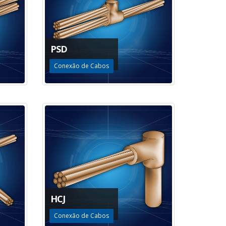
PSD
Conexão de Cabos
HCJ
Conexão de Cabos