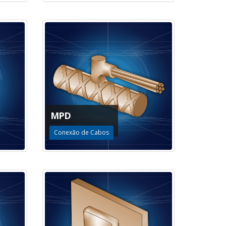
MPD
Conexão de Cabos