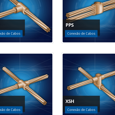
PPS
xão de Cabos
Conexão de Cabos
XSH
xão de Cabos
Conexão de Cabos