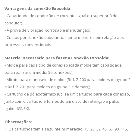
Vantagens da conexão Exosolda:
- Capacidade de condução de corrente, igual ou superior à do
condutor;
- À prova de vibração, corrosão e manutenção;
- Custos por conexão substancialmente menores em relação aos
processos convencionais.
Material necessário para fazer a Conexão Exosolda:
- Molde para cada tipo de conexão (cada molde tem capacidade
para realizar em média 50 conexões);
- Alicate para manuseio de molde (Ref. Z-200 para moldes do grupo 2
e Ref. Z-201 para moldes do grupo 3 e demais);
- Cartucho de pó exotérmico (utilize um cartucho para cada conexão,
junto com o cartucho é fornecido um disco de retenção e palito
ignitor IGNEX).
Observações:
1. Os cartuchos tem a seguinte numeração: 15, 25, 32, 45, 65, 90, 115,