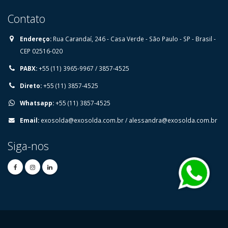
Contato
Endereço:
⁠Rua Carandaí, 246 - Casa Verde - São Paulo - SP - Brasil -
CEP 02516-020
PABX:
+55 (11) 3965-9967 / 3857-4525
Direto:
+55 (11) 3857-4525
Whatsapp:
+55 (11) 3857-4525
Email:
exosolda@exosolda.com.br
/
alessandra@exosolda.com.br
Siga-nos