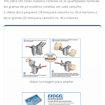
150, 200 e 250. Estes números referem-se às quantidades nominais
em gramas de pó esotérico contidas em cada cartucho;
2. Utilize disco pequeno (18 mm) para cartucho no. 65 e menores e
disco grande (25 mm) para cartucho no. 90 e maiores.
clique na imagem para ampliar